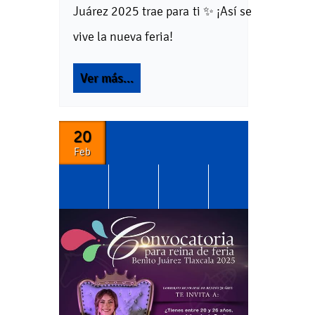
Juárez 2025 trae para ti ✨ ¡Así se
vive la nueva feria!
Ver más...
20
Feb