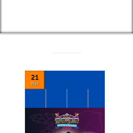
21
Mar